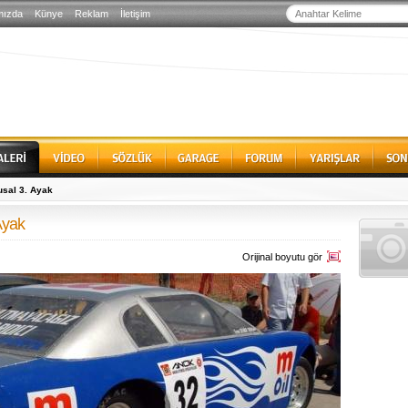
mızda
Künye
Reklam
İletişim
sal 3. Ayak
Ayak
Orijinal boyutu gör