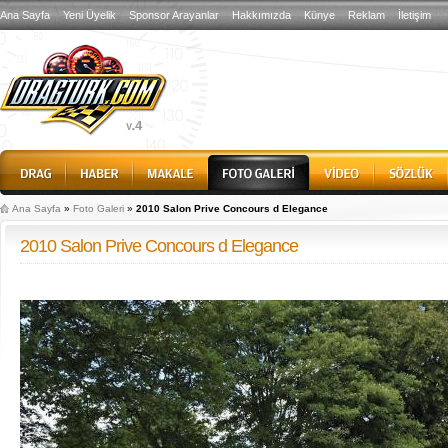
Ana Sayfa
Yeni Üyelik
Sponsor Arayanlar
Hakkımızda
Künye
Reklam
İletişim
Ana Sayfa
»
Foto Galeri
»
2010 Salon Prive Concours d Elegance
2010 Salon Prive Concours d Elegance