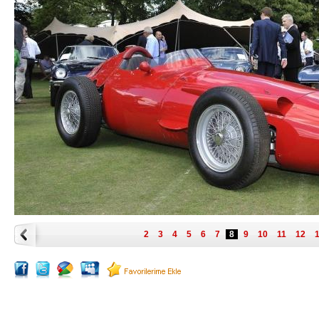
2
3
4
5
6
7
8
9
10
11
12