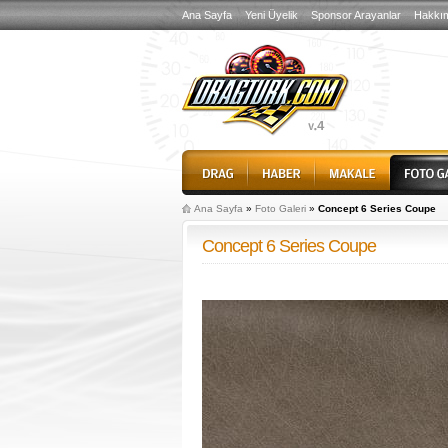
Ana Sayfa
Yeni Üyelik
Sponsor Arayanlar
Hakkı
Ana Sayfa
»
Foto Galeri
»
Concept 6 Series Coupe
Concept 6 Series Coupe