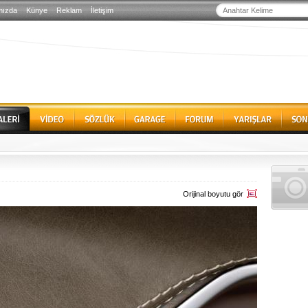
mızda
Künye
Reklam
İletişim
Orijinal boyutu gör