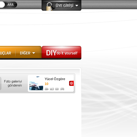
Yücel Özgöre
10