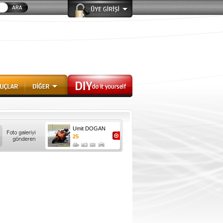
Umit DOGAN
25